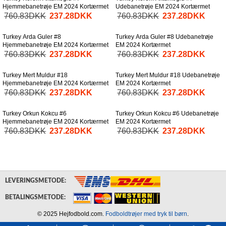
Hjemmebanetrøje EM 2024 Kortærmet
Udebanetrøje EM 2024 Kortærmet
760.83DKK
237.28DKK
760.83DKK
237.28DKK
Turkey Arda Guler #8
Turkey Arda Guler #8 Udebanetrøje
Hjemmebanetrøje EM 2024 Kortærmet
EM 2024 Kortærmet
760.83DKK
237.28DKK
760.83DKK
237.28DKK
Turkey Mert Muldur #18
Turkey Mert Muldur #18 Udebanetrøje
Hjemmebanetrøje EM 2024 Kortærmet
EM 2024 Kortærmet
760.83DKK
237.28DKK
760.83DKK
237.28DKK
Turkey Orkun Kokcu #6
Turkey Orkun Kokcu #6 Udebanetrøje
Hjemmebanetrøje EM 2024 Kortærmet
EM 2024 Kortærmet
760.83DKK
237.28DKK
760.83DKK
237.28DKK
LEVERINGSMETODE:
BETALINGSMETODE:
© 2025 Hejfodbold.com.
Fodboldtrøjer med tryk til børn
.