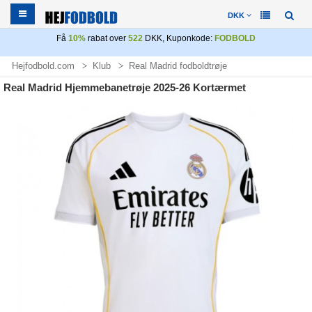
DKK
Få
10%
rabat over
522
DKK, Kuponkode:
FODBOLD
Hejfodbold.com
Klub
Real Madrid fodboldtrøje
Real Madrid Hjemmebanetrøje 2025-26 Kortærmet