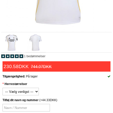
1 bedømmelser
230.58DKK
744.07DKK
Tilgængelighed:
På lager
Herrestørrelser
Tilføj dit navn og nummer
(+44.33DKK)