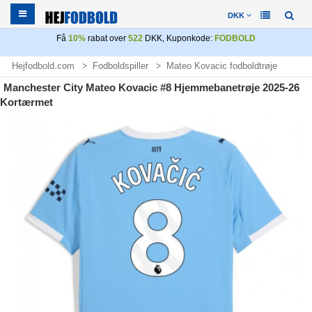
DKK
Få
10%
rabat over
522
DKK, Kuponkode:
FODBOLD
Hejfodbold.com
Fodboldspiller
Mateo Kovacic fodboldtrøje
Manchester City Mateo Kovacic #8 Hjemmebanetrøje 2025-26
Kortærmet