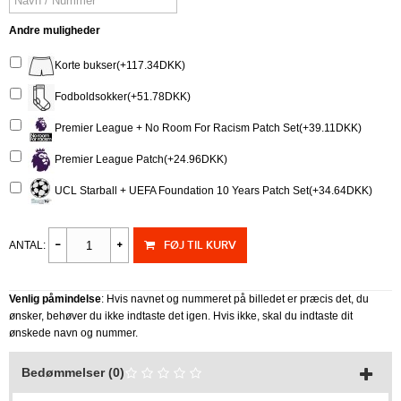
Andre muligheder
Korte bukser(+117.34DKK)
Fodboldsokker(+51.78DKK)
Premier League + No Room For Racism Patch Set(+39.11DKK)
Premier League Patch(+24.96DKK)
UCL Starball + UEFA Foundation 10 Years Patch Set(+34.64DKK)
FØJ TIL KURV
ANTAL:
Venlig påmindelse
: Hvis navnet og nummeret på billedet er præcis det, du
ønsker, behøver du ikke indtaste det igen. Hvis ikke, skal du indtaste dit
ønskede navn og nummer.
Bedømmelser (0)