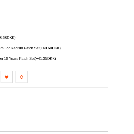
28.68DKK)
m For Racism Patch Set(+40.60DKK)
on 10 Years Patch Set(+41.35DKK)