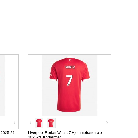
e 2025-26
Liverpool Florian Wirtz #7 Hjemmebanetrøje
2025-26 Kortærmet