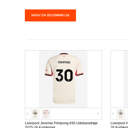
SKRIV EN BEDØMMELSE
Liverpool Jeremie Frimpong #30 Udebanetrøje
Liverpool 
2025-26 Kortærmet
26 Kortær