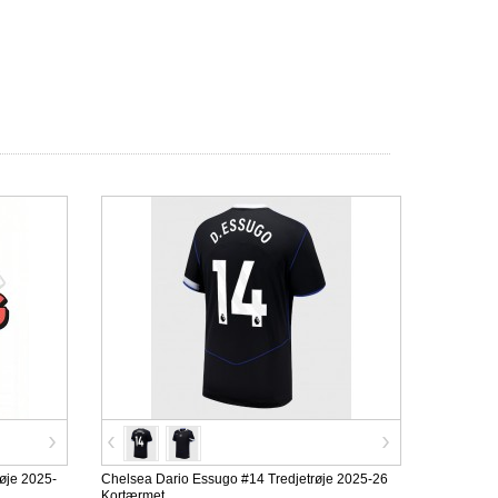
øje 2025-
Chelsea Dario Essugo #14 Tredjetrøje 2025-26
Kortærmet