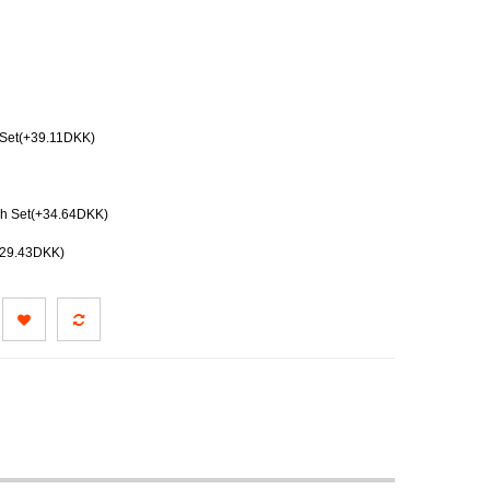
 Set(+39.11DKK)
ch Set(+34.64DKK)
+29.43DKK)